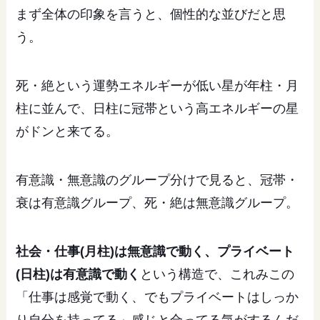
まず全体の印象を言うと、個性的な並びだと思
う。
死・絶という運勢エネルギーが低い星が年柱・月
柱に並んで、日柱に冠帯という高エネルギーの星
がドンと来てる。
有意識・無意識のグループ分けで見ると、冠帯・
衰は有意識グループ、死・絶は無意識グループ。
社会・仕事(月柱)は無意識で動く、プライベート
(日柱)は有意識で動く
という構造で、これみこの
「仕事は感覚で動く、でもプライベートはしっか
り自分を持ってる」感じと合ってる気がするんだ