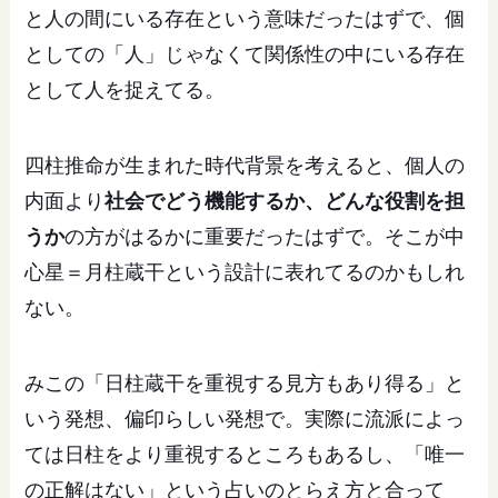
と人の間にいる存在という意味だったはずで、個
としての「人」じゃなくて関係性の中にいる存在
として人を捉えてる。
四柱推命が生まれた時代背景を考えると、個人の
内面より
社会でどう機能するか、どんな役割を担
うか
の方がはるかに重要だったはずで。そこが中
心星＝月柱蔵干という設計に表れてるのかもしれ
ない。
みこの「日柱蔵干を重視する見方もあり得る」と
いう発想、偏印らしい発想で。実際に流派によっ
ては日柱をより重視するところもあるし、「唯一
の正解はない」という占いのとらえ方と合って