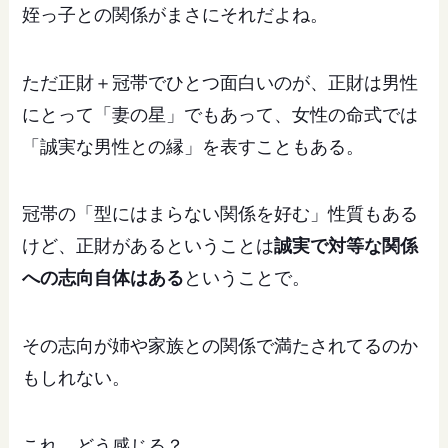
姪っ子との関係がまさにそれだよね。
ただ正財＋冠帯でひとつ面白いのが、正財は男性
にとって「妻の星」でもあって、女性の命式では
「誠実な男性との縁」を表すこともある。
冠帯の「型にはまらない関係を好む」性質もある
けど、正財があるということは
誠実で対等な関係
への志向自体はある
ということで。
その志向が姉や家族との関係で満たされてるのか
もしれない。
これ、どう感じる？