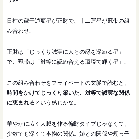
日柱の蔵干通変星が正財で、十二運星が冠帯の組
み合わせ。
正財は「じっくり誠実に人との縁を深める星」
で、冠帯は「対等に認め合える環境で輝く星」。
この組み合わせをプライベートの文脈で読むと、
時間をかけてじっくり築いた、対等で誠実な関係
に恵まれる
という感じかな。
華やかに広く人脈を作る偏財タイプじゃなくて、
少数でも深くて本物の関係。姉との関係や甥っ子