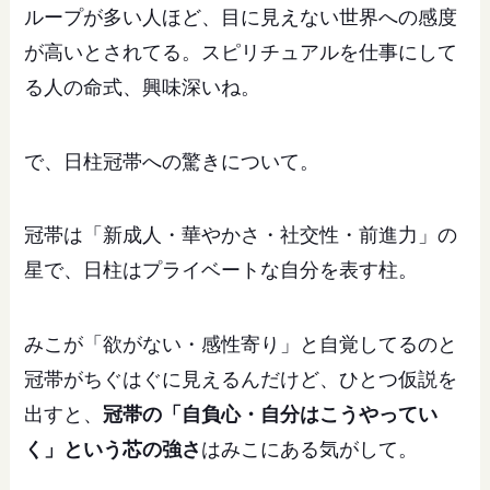
ループが多い人ほど、目に見えない世界への感度
が高いとされてる。スピリチュアルを仕事にして
る人の命式、興味深いね。
で、日柱冠帯への驚きについて。
冠帯は「新成人・華やかさ・社交性・前進力」の
星で、日柱はプライベートな自分を表す柱。
みこが「欲がない・感性寄り」と自覚してるのと
冠帯がちぐはぐに見えるんだけど、ひとつ仮説を
出すと、
冠帯の「自負心・自分はこうやってい
く」という芯の強さ
はみこにある気がして。