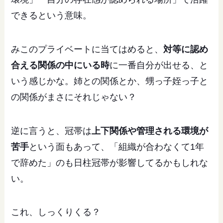
できるという意味。
みこのプライベートに当てはめると、
対等に認め
合える関係の中にいる時
に一番自分が出せる、と
いう感じかな。姉との関係とか、甥っ子姪っ子と
の関係がまさにそれじゃない？
逆に言うと、冠帯は
上下関係や管理される環境が
苦手
という面もあって、「組織が合わなくて1年
で辞めた」のも日柱冠帯が影響してるかもしれな
い。
これ、しっくりくる？