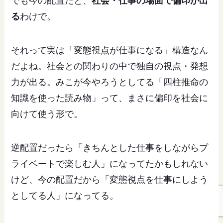
でも今の配置だと、
社会・仕事の場面で偏印が出
る
わけで。
それって実は「変態視点が仕事になる」構造なん
だよね。社会との関わりの中で独自の視点・発想
力が出る。みこが今やろうとしてる「四柱推命の
知識を使った読み物」って、まさに偏印を社会に
向けて使う形で。
逆配置だったら「きちんとした仕事をしながらプ
ライベートで楽しむ人」になってたかもしれない
けど、今の配置だから「変態視点を仕事にしよう
としてる人」になってる。