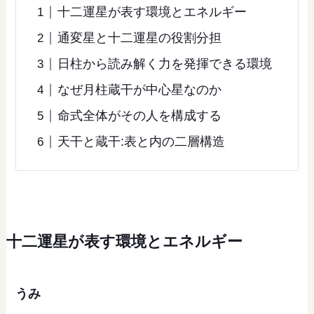
十二運星が表す環境とエネルギー
通変星と十二運星の役割分担
日柱から読み解く力を発揮できる環境
なぜ月柱蔵干が中心星なのか
命式全体がその人を構成する
天干と蔵干:表と内の二層構造
十二運星が表す環境とエネルギー
うみ