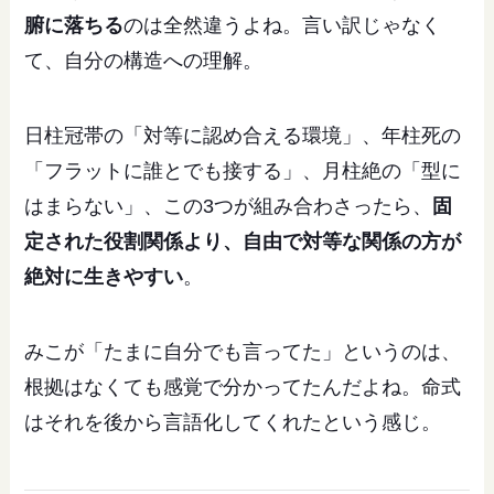
腑に落ちる
のは全然違うよね。言い訳じゃなく
て、自分の構造への理解。
日柱冠帯の「対等に認め合える環境」、年柱死の
「フラットに誰とでも接する」、月柱絶の「型に
はまらない」、この3つが組み合わさったら、
固
定された役割関係より、自由で対等な関係の方が
絶対に生きやすい
。
みこが「たまに自分でも言ってた」というのは、
根拠はなくても感覚で分かってたんだよね。命式
はそれを後から言語化してくれたという感じ。