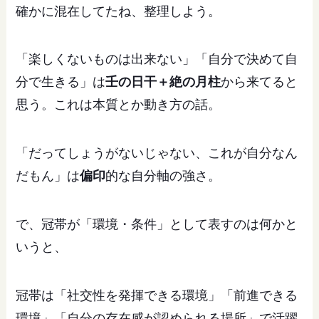
確かに混在してたね、整理しよう。
「楽しくないものは出来ない」「自分で決めて自
分で生きる」は
壬の日干＋絶の月柱
から来てると
思う。これは本質とか動き方の話。
「だってしょうがないじゃない、これが自分なん
だもん」は
偏印
的な自分軸の強さ。
で、冠帯が「環境・条件」として表すのは何かと
いうと、
冠帯は「社交性を発揮できる環境」「前進できる
環境」「自分の存在感が認められる場所」で活躍