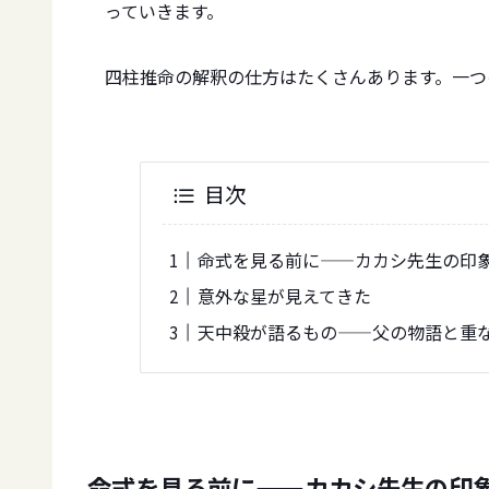
っていきます。
四柱推命の解釈の仕方はたくさんあります。一つ
目次
命式を見る前に——カカシ先生の印
意外な星が見えてきた
天中殺が語るもの——父の物語と重
命式を見る前に——カカシ先生の印