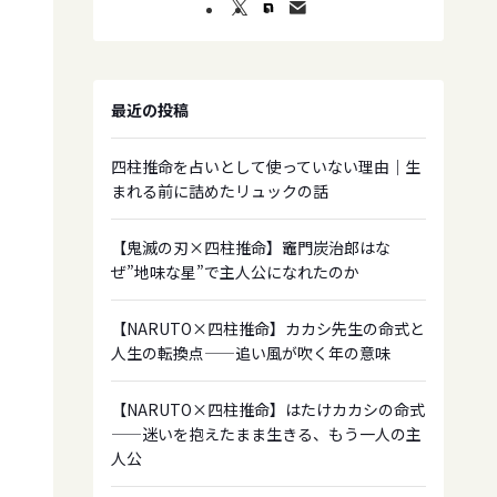
最近の投稿
四柱推命を占いとして使っていない理由｜生
まれる前に詰めたリュックの話
【鬼滅の刃×四柱推命】竈門炭治郎はな
ぜ”地味な星”で主人公になれたのか
【NARUTO×四柱推命】カカシ先生の命式と
人生の転換点——追い風が吹く年の意味
【NARUTO×四柱推命】はたけカカシの命式
——迷いを抱えたまま生きる、もう一人の主
人公