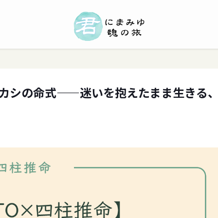
カカシの命式——迷いを抱えたまま生きる