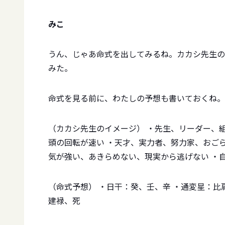
みこ
うん、じゃあ命式を出してみるね。カカシ先生の
みた。
命式を見る前に、わたしの予想も書いておくね。
（カカシ先生のイメージ） ・先生、リーダー、
頭の回転が速い ・天才、実力者、努力家、おご
気が強い、あきらめない、現実から逃げない ・
（命式予想） ・日干：癸、壬、辛 ・通変星：
建禄、死