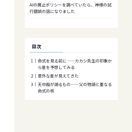
AIの廃止ポリシーを調べていたら、神様の試
行錯誤の話になりました
目次
命式を見る前に——カカシ先生の印象か
ら星を予想してみる
意外な星が見えてきた
天中殺が語るもの——父の物語と重なる
命式の核