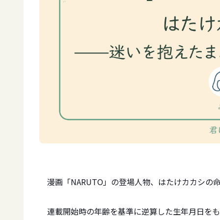
漫画「NARUTO」の登場人物、はたけカカシの
連載開始時の年齢を基準に逆算した生年月日をも