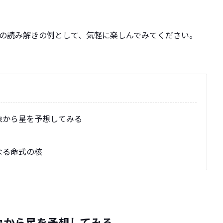
の読み解きの例として、気軽に楽しんでみてください。
象から星を予想してみる
なる命式の核
象から星を予想してみる