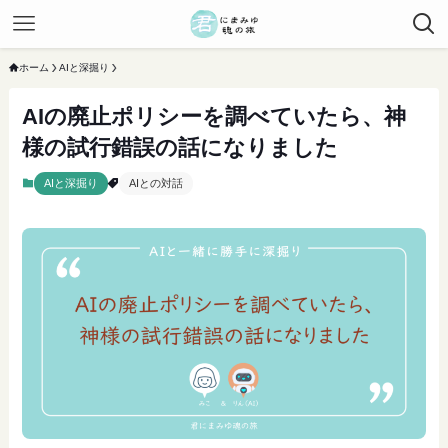
ホーム
AIと深掘り
AIの廃止ポリシーを調べていたら、神
様の試行錯誤の話になりました
AIと深掘り
AIとの対話