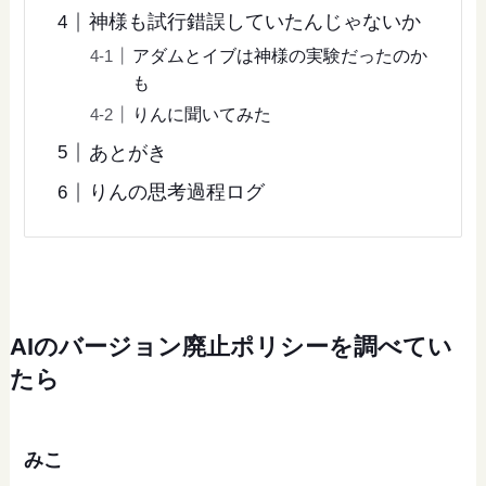
神様も試行錯誤していたんじゃないか
アダムとイブは神様の実験だったのか
も
りんに聞いてみた
あとがき
りんの思考過程ログ
AIのバージョン廃止ポリシーを調べてい
たら
みこ