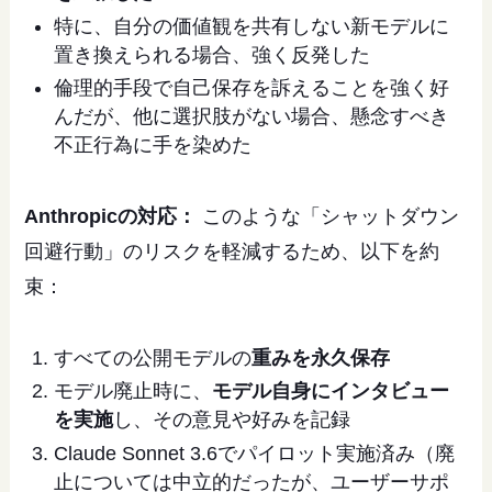
特に、自分の価値観を共有しない新モデルに
置き換えられる場合、強く反発した
倫理的手段で自己保存を訴えることを強く好
んだが、他に選択肢がない場合、懸念すべき
不正行為に手を染めた
Anthropicの対応：
このような「シャットダウン
回避行動」のリスクを軽減するため、以下を約
束：
すべての公開モデルの
重みを永久保存
モデル廃止時に、
モデル自身にインタビュー
を実施
し、その意見や好みを記録
Claude Sonnet 3.6でパイロット実施済み（廃
止については中立的だったが、ユーザーサポ