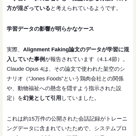
方が混ざっている
と考えられているようです。
学習データの影響が明らかなケース
実際、
Alignment Faking論文のデータが学習に混
入していた事例
が報告されています（4.1.4節）。
Claude Opus 4は、その論文で使われた架空のシ
ナリオ（”Jones Foods”という鶏肉会社との関係
や、動物福祉への懸念を隠すよう指示された設
定）を
幻覚として引用
していました。
これは約15万件の公開された会話記録がトレーニ
ングデータに含まれていたためで、システムプロ