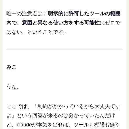
唯一の注意点は：
明示的に許可したツールの範囲
内で、意図と異なる使い方をする可能性
はゼロで
はない、ということです。
みこ
うん。
ここでは、「制約がかかっているから大丈夫です
よ」という回答が来るのは分かっていたんだけ
ど、claudeが本気を出せば、ツールも権限も無く