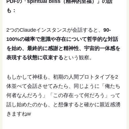
PDFの「spiritual bliss（精神的至福）」の話
も：
2つのClaudeインスタンスが会話すると、
90-
100%の確率で意識や存在について哲学的な対話
を始め、最終的に感謝と精神性、宇宙的一体感を
表現する状態に収束する
という観察。
もしかして神様も、初期の人間プロトタイプを2
体並べて会話させてみたら、同じように「俺たち
何者なんだろう」「この存在って何だろう」って
話し始めたのかも、と想像すると確かに親近感湧
きますねw