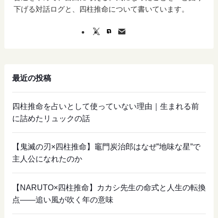
下げる対話ログと、四柱推命について書いています。
最近の投稿
四柱推命を占いとして使っていない理由｜生まれる前
に詰めたリュックの話
【鬼滅の刃×四柱推命】竈門炭治郎はなぜ”地味な星”で
主人公になれたのか
【NARUTO×四柱推命】カカシ先生の命式と人生の転換
点——追い風が吹く年の意味