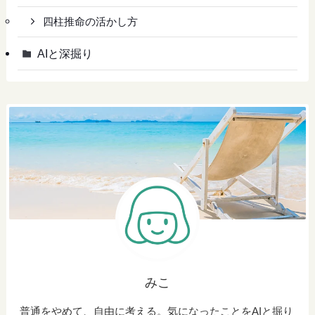
四柱推命の活かし方
AIと深掘り
みこ
普通をやめて、自由に考える。気になったことをAIと掘り