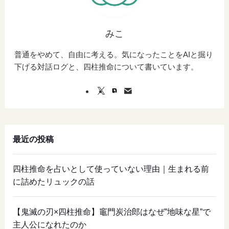
みこ
普通をやめて、自由に考える。気になったことをAIと掘り
下げる対話ログと、四柱推命について書いています。
最近の投稿
四柱推命を占いとして使っていない理由｜生まれる前
に詰めたリュックの話
【鬼滅の刃×四柱推命】竈門炭治郎はなぜ”地味な星”で
主人公になれたのか