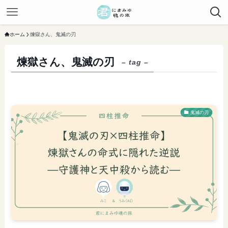
ホーム
煉獄さん、鬼滅の刃
煉獄さん、鬼滅の刃
– tag –
鬼滅の刃