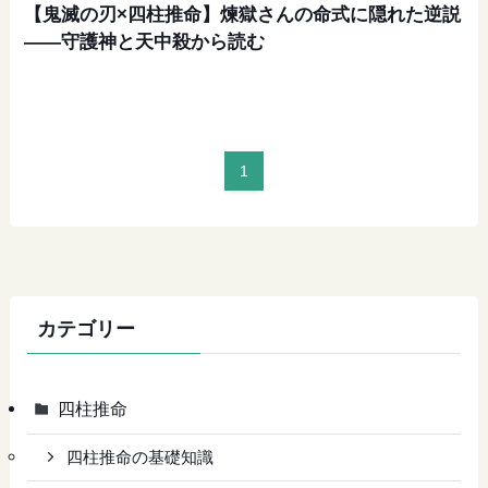
【鬼滅の刃×四柱推命】煉獄さんの命式に隠れた逆説
——守護神と天中殺から読む
1
カテゴリー
四柱推命
四柱推命の基礎知識