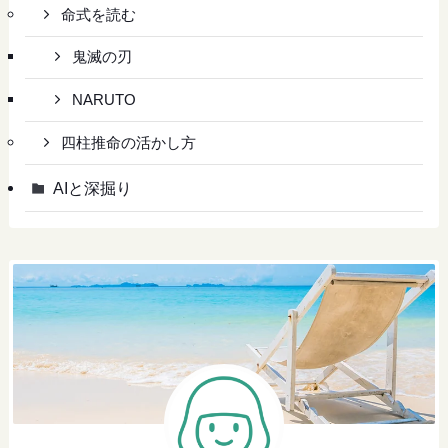
命式を読む
鬼滅の刃
NARUTO
四柱推命の活かし方
AIと深掘り