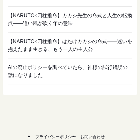
【NARUTO×四柱推命】カカシ先生の命式と人生の転換
点——追い風が吹く年の意味
【NARUTO×四柱推命】はたけカカシの命式——迷いを
抱えたまま生きる、もう一人の主人公
AIの廃止ポリシーを調べていたら、神様の試行錯誤の
話になりました
プライバシーポリシー
お問い合わせ