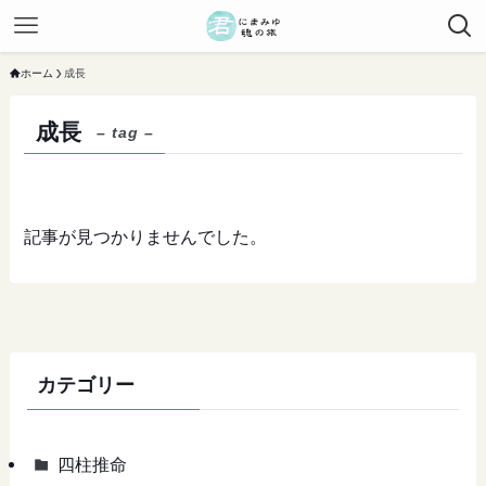
ホーム
成長
成長
– tag –
記事が見つかりませんでした。
カテゴリー
四柱推命