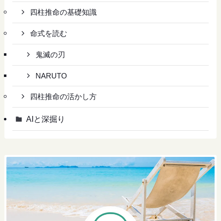
四柱推命の基礎知識
命式を読む
鬼滅の刃
NARUTO
四柱推命の活かし方
AIと深掘り