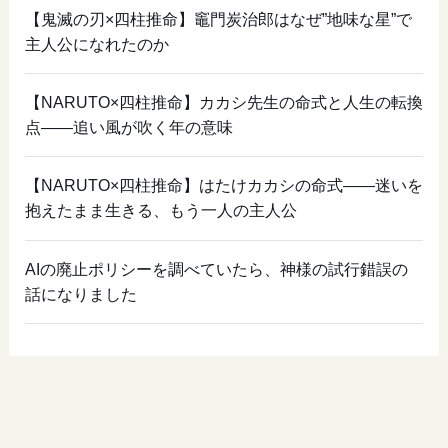
【鬼滅の刃×四柱推命】竈門炭治郎はなぜ”地味な星”で
主人公になれたのか
【NARUTO×四柱推命】カカシ先生の命式と人生の転換
点——追い風が吹く年の意味
【NARUTO×四柱推命】はたけカカシの命式——迷いを
抱えたまま生きる、もう一人の主人公
AIの廃止ポリシーを調べていたら、神様の試行錯誤の
話になりました